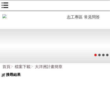
志工專區
常見問答
首頁
檔案下載
大洋洲計畫簡章
搜尋結果