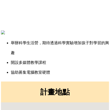
舉辦科學生活營，期待透過科學實驗增加孩子對學習的興
趣
開設多媒體教學課程
協助募集電腦教室硬體
計畫地點