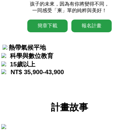
孩子的未來，因為有你將變得不同，
一同感受「柬」單的純粹與美好！
簡章下載
報名計畫
熱帶氣候平地
科學與數位教育
15歲以上
NT$ 35,900-43,900
計畫故事