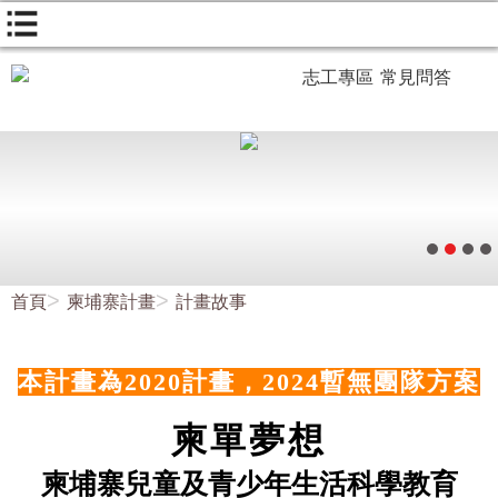
志工專區
常見問答
首頁
柬埔寨計畫
計畫故事
本計畫為2020計畫，2024暫無團隊方案
柬單夢想
柬埔寨兒童及青少年生活科學教育