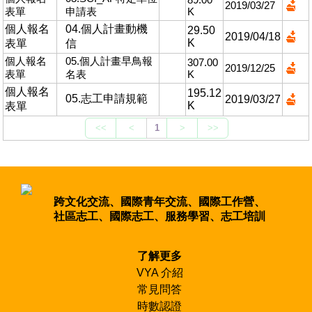
2019/03/27
表單
申請表
K
個人報名
04.個人計畫動機
29.50
2019/04/18
K
表單
信
個人報名
05.個人計畫早鳥報
307.00
2019/12/25
表單
名表
K
個人報名
195.12
05.志工申請規範
2019/03/27
K
表單
跨文化交流、國際青年交流、國際工作營、
社區志工、國際志工、服務學習、志工培訓
了解更多
VYA 介紹
常見問答
時數認證