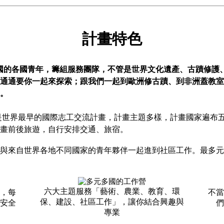
計畫特色
8國的各國青年，籌組服務團隊，不管是世界文化遺產、古蹟修護
通通要你一起來探索；跟我們一起到歐洲修古蹟、到非洲蓋教室
。
，是世界最早的國際志工交流計畫，計畫主題多樣，計畫國家遍布五
畫前後旅遊，自行安排交通、旅宿。
與來自世界各地不同國家的青年夥伴一起進到社區工作。最多元
六大主題服務「藝術、農業、教育、環
，
每
不當
保、建設、社區工作」，讓你結合興趣與
安全
們
專業