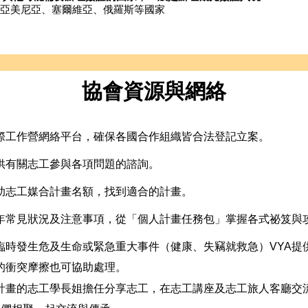
亞美尼亞、塞爾維亞、俄羅斯等國家
協會資源與網絡
際工作營網絡平台，確保各國合作組織皆合法登記立案。
供有關志工參與各項問題的諮詢。
助志工媒合計畫名額，找到適合的計畫。
年常見狀況及注意事項，從「
個人計畫任務包
」掌握各式祕笈與
臨時發生危及生命或緊急重大事件（健康、失竊就救急）VYA提
的衝突摩擦也可協助處理。
計畫的志工學長姐擔任分享志工，在志工講座及志工旅人客廳交