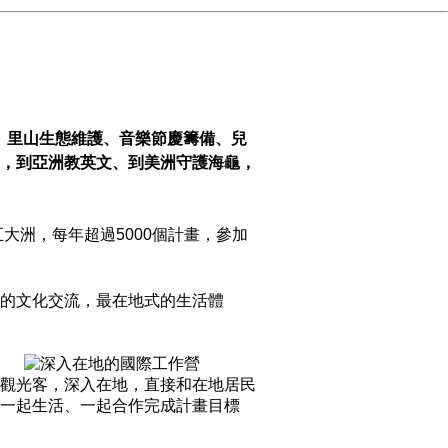
、里山生態維護、音樂節慶籌備、兒
，到亞洲教英文、到美洲守護海龜，
大洲，每年超過5000個計畫，參加
的文化交流，最在地式的生活體
觀光客，深入在地，
直接和在地居民
一起生活、一起
合作完成計畫目標