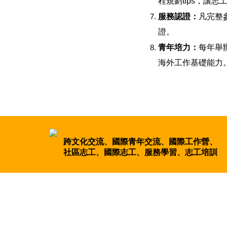
程規劃tips，讓
服務認證：
凡完整
證。
青年培力：
每年舉
海外工作基礎能力
跨文化交流、國際青年交流、國際工作營、
社區志工、國際志工、服務學習、志工培訓