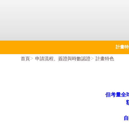
計畫特
首頁
申請流程、簽證與時數認證
計畫特色
但考量全
自