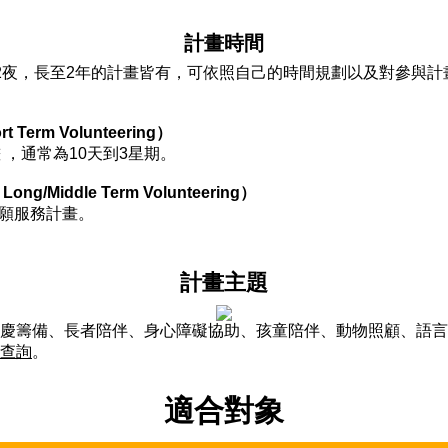
計畫時間
夜，長至2年的計畫皆有，可依照自己的時間規劃以及對參與計
erm Volunteering）
 ，通常為10天到3星期。
Middle Term Volunteering）
志願服務計畫。
計畫主題
籌備、長者陪伴、身心障礙協助、孩童陪伴、動物照顧、語言
查詢
。
適合對象