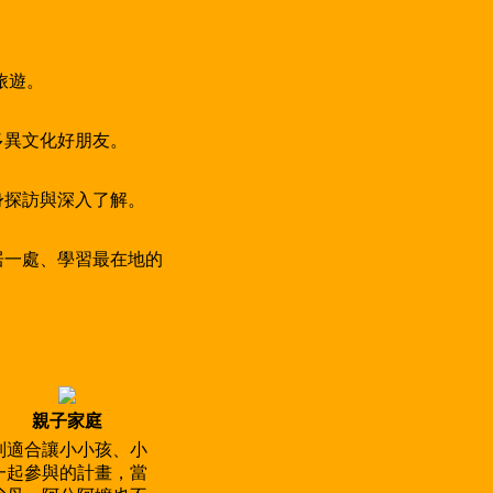
旅遊。
多異文化好朋友。
身探訪與深入了解。
居一處、學習最在地的
親子家庭
別適合讓小小孩、小
一起參與的計畫，當