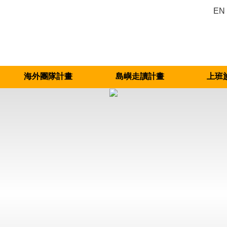
EN
海外團隊計畫
島嶼走讀計畫
上班