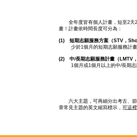
全年度皆有個人計畫，短至2天2
畫！計畫依時間長度可分為：
(1) 短期志願服務方案（STV，Short T
少於1個月的短期志願服務計畫
(2) 中/長期志願服務計畫（LMTV，Long/
1個月或1個月以上的中/長期
六大主題，可再細分出考古、節慶
章常見主題的英文縮寫標示，
可這裡