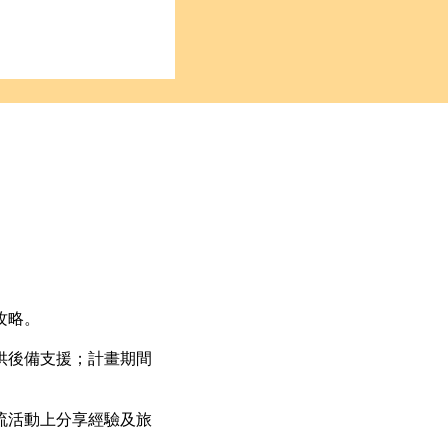
攻略。
供後備支援；計畫期間
流活動上分享經驗及旅