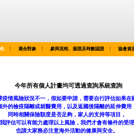
色
適合對象
參與流程、簽證及時數認證
協會資
今年所有個人計畫均可
透過查詢系統查詢
球疫情風險狀況不一，假如要申請，需要自行評估如果在
額外的檢疫隔離或就醫費用，以及返國後隔離的延伸費用
同時相關保險額度是否足夠，家人的支持等項目，
我評估可以有能力處理以上風險，我們才會有條件的受
也請大家務必注意海外活動的健康與安全。