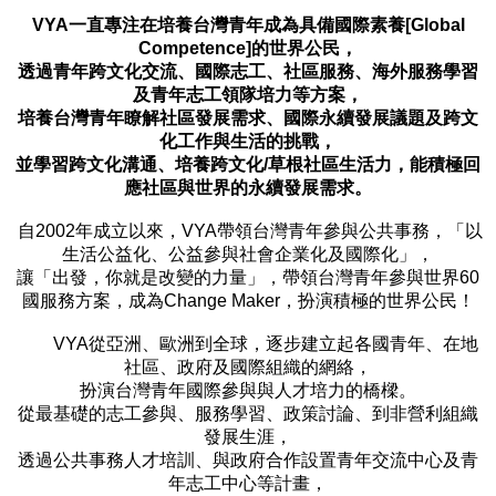
VYA一直專注在培養台灣青年成為具備國際素養[Global
Competence]的世界公民，
透過青年跨文化交流、國際志工、社區服務、海外服務學習
及青年志工領隊培力等方案，
培養台灣青年瞭解社區發展需求、國際永續發展議題及跨文
化工作與生活的挑戰，
並學習跨文化溝通、培養跨文化/草根社區生活力，能積極回
應社區與世界的永續發展需求。
自2002年成立以來，VYA帶領台灣青年參與公共事務，「以
生活公益化、公益參與社會企業化及國際化」，
讓「出發，你就是改變的力量」，帶領台灣青年參與世界60
國服務方案，成為Change Maker，扮演積極的世界公民！
VYA從亞洲、歐洲到全球，逐步建立起各國青年、在地
社區、政府及國際組織的網絡，
扮演台灣青年國際參與與人才培力的橋樑。
從最基礎的志工參與、服務學習、政策討論、到非營利組織
發展生涯，
透過公共事務人才培訓、與政府合作設置青年交流中心及青
年志工中心等計畫，