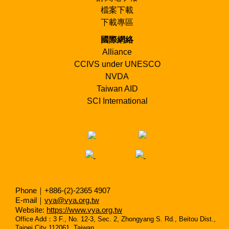
上班族團隊計畫公告招募
檔案下載
上班族團隊計畫海外服務
下載專區
國際網絡
Alliance
【實習生招募】
CCIVS under UNESCO
1月-2月
NVDA
3月-6月
Taiwan AID
7月-8月
9月-1月
SCI International
春季 實習生公告招募
春季 實習生實習期
秋季 實習生公告招募
秋季 實習生實習期
Phone｜+886-(2)-2365 4907
E-mail｜
vya@vya.org.tw
Website:
https://www.vya.org.tw
Office Add
：
3 F., No. 12-3, Sec. 2, Zhongyang S. Rd., Beitou Dist.,
Taipei City 112061, Taiwan