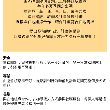
由VYA領隊與台灣志工夥伴組成團隊
每年冬夏季固定出團
前往尼、菲、斯、柬、日、蒙等六國
進行建設、教學及社區發展計畫
直接與在地組織合作，
確保計畫符合在地需求
從出發前的行政、計畫籌備到
回國後續的分享與領導人才培力課程完整規劃！
安全
團進團出，完整規劃行程，第一次出國的、第一次當國際志工
的，都不用再緊張！
專業
由協會領隊群帶領，從培訓到行前籌備到計劃期間完整傳授各式
重點！
長期
與在地組織合作，以梯隊接力方式參與社區服務，每個人都是這
場改變世界馬拉松的一員！