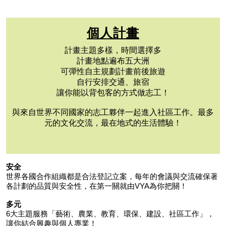
個人計畫
計畫主題多樣，時間選擇多
計畫地點遍布五大洲
可彈性自主規劃計畫前後旅遊
自行安排交通、旅宿
讓你能以背包客的方式做志工！
與來自世界不同國家的志工夥伴一起進入社區工作。最多
元的文化交流，最在地式的生活體驗！
安全
世界各國合作組織都是合法登記立案，每年的會議與交流確保著
各計劃的品質與安全性，在第一關就由VYA為你把關！
多元
6大主題服務「藝術、農業、教育、環保、建設、社區工作」，
讓你結合
興趣與個人專業！