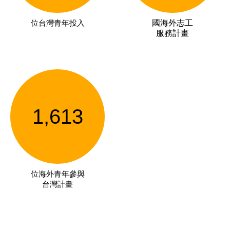
位台灣青年投入
國海外志工
服務計畫
1,613
位海外青年參與
台灣計畫