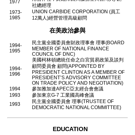
1977
社總經理
UNION CARBIDE CORPORATION (
員工
1973-
1985
12
萬人
)
經營管理高級顧問
在美政治參與
民主黨全國委員會財政理事會 理事
(BOARD
1994-
MEMBER OF NATIONAL FINANCE
1995
COUNCIL OF DNC)
美國柯林頓總統任命之白宮貿易政策及談判
顧問委員會 顧問
(APPOINTED BY
1994-
PRESIDENT CLINTON AS A MEMBER OF
1996
PRESIDENT
’
S ADVISORY COMMITTEE
ON TRADE POLICY AND NEGOTIATION)
1994
參加雅加達
APEC
亞太經合會會議
1993
參加東京
G-7
工業國高峰會議
民主黨全國委員會 理事
(TRUSTEE OF
1993
DEMOCRATIC NATIONAL COMMITTEE)
EDUCATION