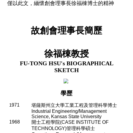
僅以此文，緬懷創會理事長徐福棟博士的精神
故創會理事長簡歷
徐福棟
教授
FU-TONG HSU's
BIOGRAPHICAL
SKETCH
學歷
1
971
堪薩斯州立大學工業工程及管理科學博士
Industrial Engineering/Management
Science, Kansas State University
1968
開士工程學院
(CASE INSTITUTE OF
TECHNOLOGY)
管理科學碩士