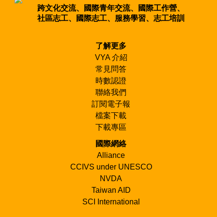
跨文化交流、國際青年交流、國際工作營、
社區志工、國際志工、服務學習、志工培訓
了解更多
VYA 介紹
常見問答
時數認證
聯絡我們
訂閱電子報
檔案下載
下載專區
國際網絡
Alliance
CCIVS under UNESCO
NVDA
Taiwan AID
SCI International