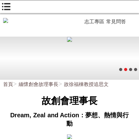
志工專區
常見問答
首頁
緬懷創會故理事長
故徐福棟教授追思文
故創會理事長
Dream, Zeal and Action：夢想、熱情與行
動