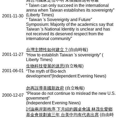
為台灣國家定位不明
未獲國際應有尊嚴
“ Taiwn can only succeed in the international
arena when Taiwan establishes its sovereignty”
(Liberty Times)
2001-11-30
“ Taiwan 's Sovereignty and Future”
Symposium: Majority of the academics say that
Taiwan 's National Identity is unclear and has
not received its deserved respect from the
international community”
台灣主體性如何建立
?
(
自由時報
)
2001-11-27
“How to establish Taiwan 's sovereignty” (
Liberty Times)
生物科技發展的迷思
(
自立晚報
)
2001-06-01
“The myth of Bio-tech
development”(Independent Evening News)
勿再誤導美國新政府
(
自立晚報
)
“Please do not continue to mislead the new U.S.
2000-12-07
government”
(Independent Evening News)
討論兩岸新秩序
下月紐約圓桌會議
林茂生愛鄉
基金會規劃逾三年
台美中均有代表出席
(
自由時