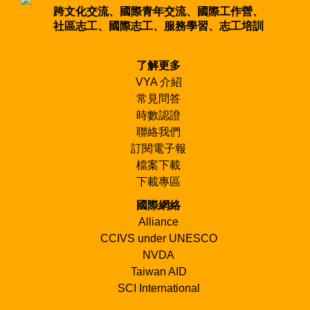
跨文化交流、國際青年交流、國際工作營、
社區志工、國際志工、服務學習、志工培訓
了解更多
VYA 介紹
常見問答
時數認證
聯絡我們
訂閱電子報
檔案下載
下載專區
國際網絡
Alliance
CCIVS under UNESCO
NVDA
Taiwan AID
SCI International