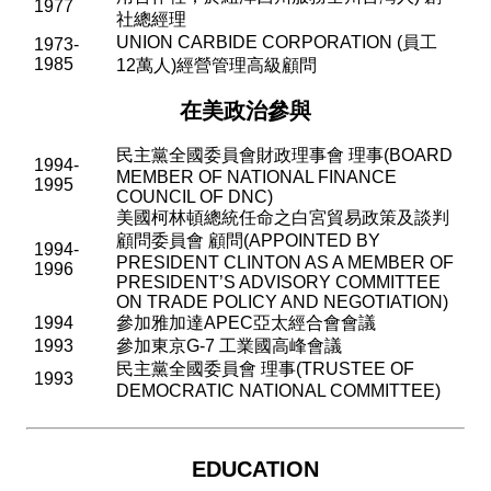
1977
社總經理
UNION CARBIDE CORPORATION (
員工
1973-
1985
12
萬人
)
經營管理高級顧問
在美政治參與
民主黨全國委員會財政理事會 理事
(BOARD
1994-
MEMBER OF NATIONAL FINANCE
1995
COUNCIL OF DNC)
美國柯林頓總統任命之白宮貿易政策及談判
顧問委員會 顧問
(APPOINTED BY
1994-
PRESIDENT CLINTON AS A MEMBER OF
1996
PRESIDENT
’
S ADVISORY COMMITTEE
ON TRADE POLICY AND NEGOTIATION)
1994
參加雅加達
APEC
亞太經合會會議
1993
參加東京
G-7
工業國高峰會議
民主黨全國委員會 理事
(TRUSTEE OF
1993
DEMOCRATIC NATIONAL COMMITTEE)
EDUCATION