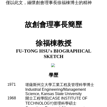
僅以此文，緬懷創會理事長徐福棟博士的精神
故創會理事長簡歷
徐福棟
教授
FU-TONG HSU's
BIOGRAPHICAL
SKETCH
學歷
1
971
堪薩斯州立大學工業工程及管理科學博士
Industrial Engineering/Management
Science, Kansas State University
1968
開士工程學院
(CASE INSTITUTE OF
TECHNOLOGY)
管理科學碩士