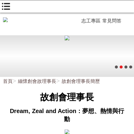
志工專區
常見問答
首頁
緬懷創會故理事長
故創會理事長簡歷
故創會理事長
Dream, Zeal and Action：夢想、熱情與行
動