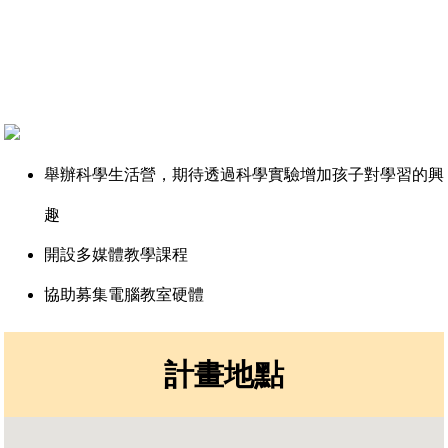
舉辦科學生活營，期待透過科學實驗增加孩子對學習的興
趣
開設多媒體教學課程
協助募集電腦教室硬體
計畫地點