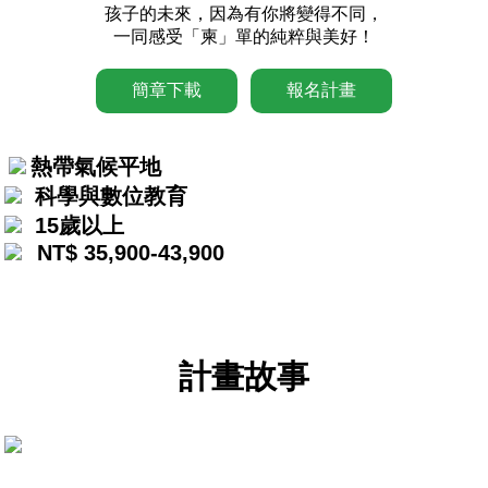
孩子的未來，因為有你將變得不同，
一同感受「柬」單的純粹與美好！
簡章下載
報名計畫
熱帶氣候平地
科學與數位教育
15歲以上
NT$ 35,900-43,900
計畫故事