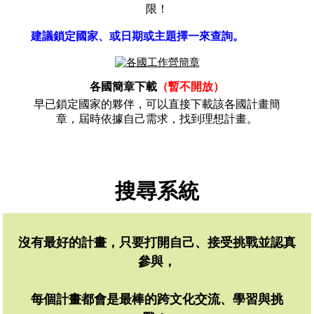
限！
建議鎖定國家、或日期或主題擇一來查詢。
各國簡章下載
（暫不開放）
早已鎖定國家的夥伴，可以直接下載該各國計畫簡
章，屆時依據自己需求，找到理想計畫。
搜尋系統
沒有最好的計畫，只要打開自己、接受挑戰並認真
參與，
每個計畫都會是最棒的跨文化交流、學習與挑