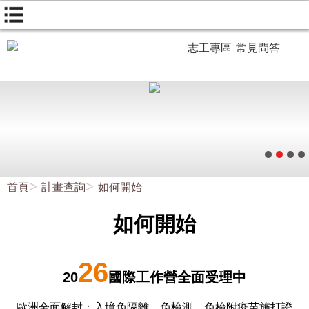
志工專區
常見問答
首頁
計畫查詢
如何開始
如何開始
26
20
國際工作營全面受理中
歐洲全面解封：入境免隔離、免檢測、免檢附疫苗施打證