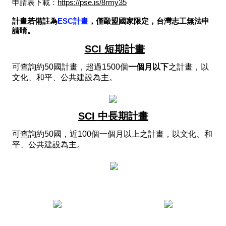
申請表下載：
https://pse.is/8rmy35
計畫若備註為
ESC計畫
，僅毆盟國家限定，台灣志工無法申
請唷。
SCI
短期計畫
可查詢約50國計畫，超過1500個
一個月以下
之計畫，以
文化、和平、公共建設為主。
5
SCI
中長期計畫
可查詢約50國，近100個一個月以上之計畫，以文化、和
平、公共建設為主。