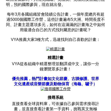
明，預約國際參與，現在就出發。
每年3月各國組織皆會陸續公告計畫，一個年度總共有超
過5000個國際工作營，這些計畫遍布5大洲、時間長度不
同、計畫主題選項多元，如何在這滿滿的計畫海之中如何
用最適合自己的方式找到屬意的計畫呢？
VYA推薦大家3種方式，迅速找到自己喜歡的計畫：
精選計畫
VYA從各組織中精選整理並翻譯成中文，讓你一分
鐘瀏覽眾多計畫！
優先推薦，熱門計畫如文化節慶、古蹟修護、世界
文化遺產或音樂節慶及動物保育（海龜、驢子）
搜尋系統
直接查看全球資料庫，可依據自己參與需求搜尋計
畫，並直接查看計畫第一手資料，挑戰英文無極