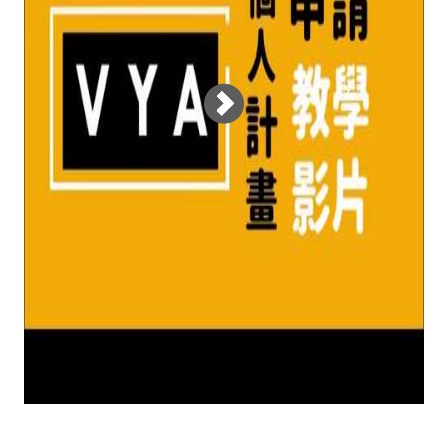
體驗農場生活；到印尼參
加文化工作坊。

預約和寶貝的珍