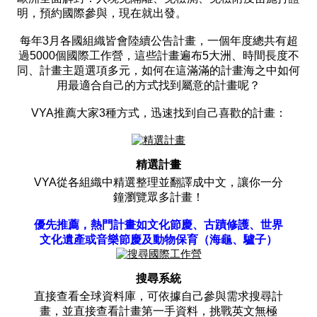
明，預約國際參與，現在就出發。
每年3月各國組織皆會陸續公告計畫，一個年度總共有超
過5000個國際工作營，這些計畫遍布5大洲、時間長度不
同、計畫主題選項多元，如何在這滿滿的計畫海之中如何
用最適合自己的方式找到屬意的計畫呢？
VYA推薦大家3種方式，迅速找到自己喜歡的計畫：
精選計畫
VYA從各組織中精選整理並翻譯成中文，讓你一分
鐘瀏覽眾多計畫！
優先推薦，熱門計畫如文化節慶、古蹟修護、世界
文化遺產或音樂節慶及動物保育（海龜、驢子）
搜尋系統
直接查看全球資料庫，可依據自己參與需求搜尋計
畫，並直接查看計畫第一手資料，挑戰英文無極