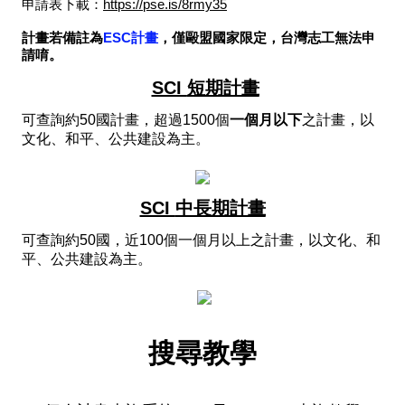
申請表下載：
https://pse.is/8rmy35
計畫若備註為
ESC計畫
，僅毆盟國家限定，台灣志工無法申
請唷。
SCI
短期計畫
可查詢約50國計畫，超過1500個
一個月以下
之計畫，以
文化、和平、公共建設為主。
5
SCI
中長期計畫
可查詢約50國，近100個一個月以上之計畫，以文化、和
平、公共建設為主。
搜尋教學