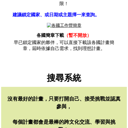
限！
建議鎖定國家、或日期或主題擇一來查詢。
各國簡章下載
（暫不開放）
早已鎖定國家的夥伴，可以直接下載該各國計畫簡
章，屆時依據自己需求，找到理想計畫。
搜尋系統
沒有最好的計畫，只要打開自己、接受挑戰並認真
參與，
每個計畫都會是最棒的跨文化交流、學習與挑