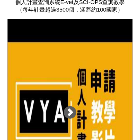
個人計畫查詢系統E-vet及SCI-OPS查詢教學
（每年計畫超過3500個，涵蓋約100國家）