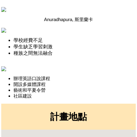
Anuradhapura, 斯里蘭卡
學校經費不足
學生缺乏學習刺激
種族之間無法融合
辦理英語口說課程
開設多媒體課程
藝術和平夏令營
社區建設
計畫地點