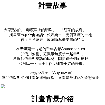
計畫故事
大家熟知的「印度洋上的明珠」、「紅茶的故鄉」
斯里蘭卡在僧伽羅語中代表樂土、光明富庶的土地，
被大冒險家馬可波羅喻為最美麗的島嶼
在斯里蘭卡古老的千年古都Anuradhapura，
我們用藝術、遊戲帶領孩子一起學習，
啟發他們學習英語的興趣、開拓孩子們的視野；
和居民一同揮汗工作，建造更好的未來。
ආයුබෝවන්（Auybowan）
讓我們以斯式招呼開始這趟旅程，展開屬於彼此的夢想蘭圖！
計畫背景介紹