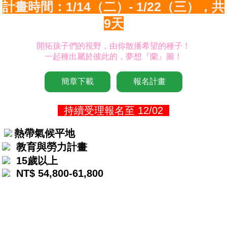
計畫時間：1/14（二）- 1/22（三），共
9天
開拓孩子們的視野，由你散播希望的種子！
一起種出屬於彼此的，夢想『蘭』圖！
簡章下載
報名計畫
持續受理報名至 12/02
熱帶氣候平地
教育與勞力計畫
15歲以上
NT$ 54,800-61,800