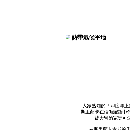
熱帶氣候平地
大家熟知的「印度洋上
斯里蘭卡在僧伽羅語中
被大冒險家馬可
在斯里蘭卡古老的千年古