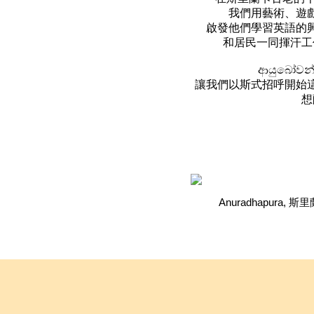
我們用藝術、遊
啟發他們學習英語的
和居民一同揮汗工
ආයුබෝවන
讓我們以斯式招呼開始
想
Anuradhapura, 斯