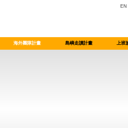
EN
海外團隊計畫
島嶼走讀計畫
上班