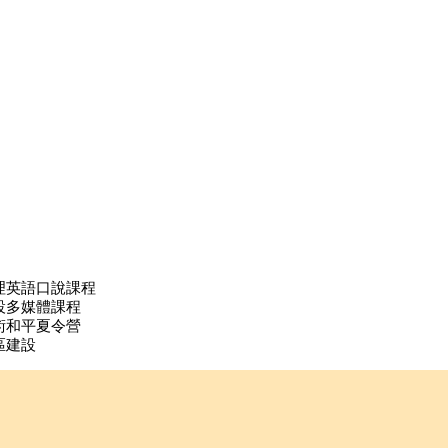
理英語口說課程
設多媒體課程
術和平夏令營
區建設