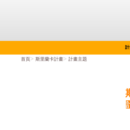
計
首頁
斯里蘭卡計畫
計畫主題