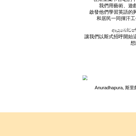
我們用藝術、遊
啟發他們學習英語的
和居民一同揮汗工
ආයුබෝවන
讓我們以斯式招呼開始
想
Anuradhapura, 斯