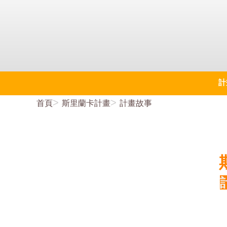
計
首頁
斯里蘭卡計畫
計畫故事