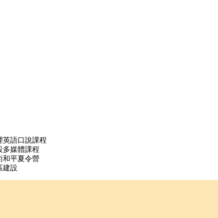
理英語口說課程
設多媒體課程
術和平夏令營
區建設