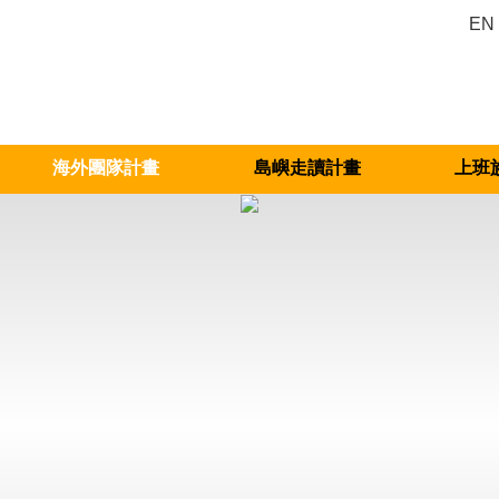
EN
海外團隊計畫
島嶼走讀計畫
上班