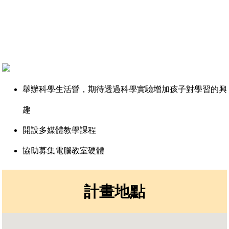
舉辦科學生活營，期待透過科學實驗增加孩子對學習的興
趣
開設多媒體教學課程
協助募集電腦教室硬體
計畫地點