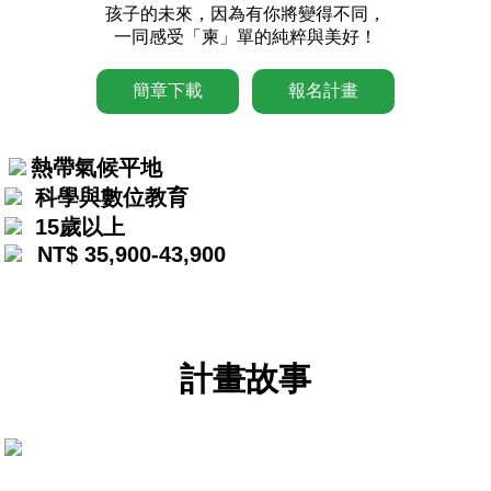
孩子的未來，因為有你將變得不同，
一同感受「柬」單的純粹與美好！
簡章下載
報名計畫
熱帶氣候平地
科學與數位教育
15歲以上
NT$ 35,900-43,900
計畫故事