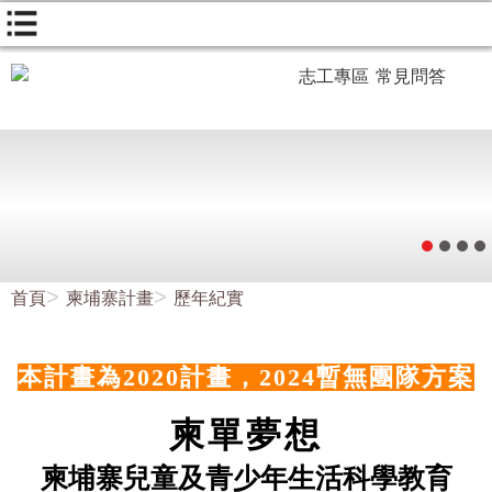
志工專區
常見問答
首頁
柬埔寨計畫
歷年紀實
本計畫為2020計畫，2024暫無團隊方案
柬單夢想
柬埔寨兒童及青少年生活科學教育