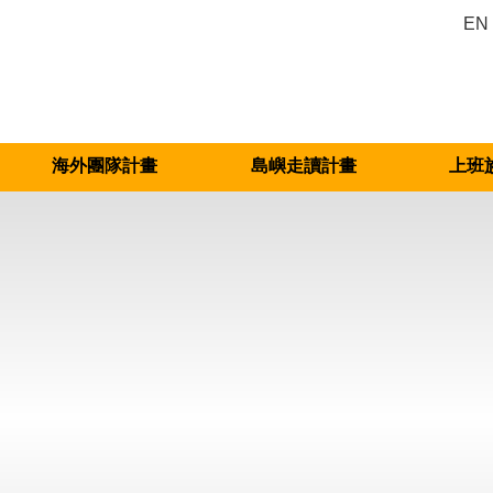
EN
海外團隊計畫
島嶼走讀計畫
上班