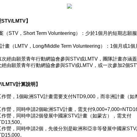
TV/LMTV】
STV，Short Term Volunteering）：少於1個月的短期志
（LMTV，Long/Middle Term Volunteering）：1個月
1次經由願景青年行動網協會參與STV或LMTV，團隊計畫亦涵
經由願景青年行動網協會參與STV或LMTV，或一次參加2個STV
/LMTV計算說明】
作營，1個歐洲STV計畫需要支付NTD9,000，而非洲計畫（
營，同時申請2個歐洲STV計畫，需支付9,000+7,000=NTD16
工作營，同時申請2個發展中國家STV計畫（如蒙古），需支付
NTD13,500。
工作營，同時申請2個，先後分別是歐洲和亞非等發展中國家ST
NTD15,000。