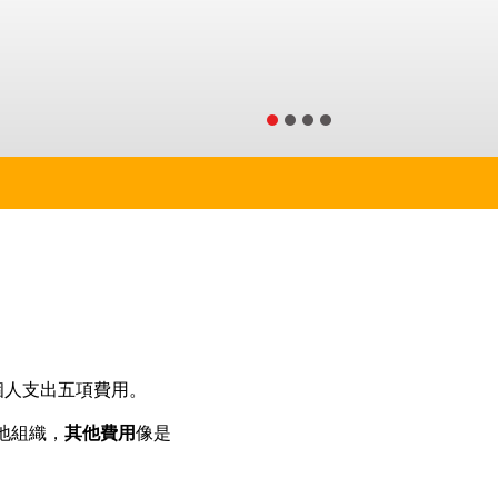
個人支出五項費用。
在地組織，
其他費用
像是