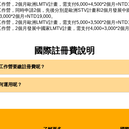
營，2個月歐洲LMTV計畫，需支付6,000+4,500*2個月=NTD1
工作營，同時申請2個，先後分別是歐洲STV計畫和2個月發展中國
+3,000*2個月=NTD19,000。
營，2個月歐洲LMTV計畫，需支付5,000+3,500*2個月=NTD1
營，2個月發展中國家LMTV計畫，需支付4,000+3,000*2個月=N
國際註冊費說明
工作營要繳註冊費呢？
營採會員制，欲參加之各國青年都得先跟所在國會員組織註冊
均由聯合國教科文組織下國際志工協調委員會（CCIVS at U
何運用呢？
ittee for International Voluntary Service）、歐盟志工組織聯盟(All
包含台灣計畫），不會分配到工作營主辦國（Local Host Org
isations)、國際公民服務聯盟(Service Civil International, S
國會員組織（即本會），經營國際網絡，及推廣國際志願服務。
luntary Development in Asia ，NVDA)，及本會一起辦理。依
規定，各國申請參與國際工作營的青年，均需向所在國會員組織提
參加世界各國國際工作營者，均需向本會（願景青年行動網協會
際工作營和其他志工行動，如果台灣沒有舉辦國際工作營，台灣
營。