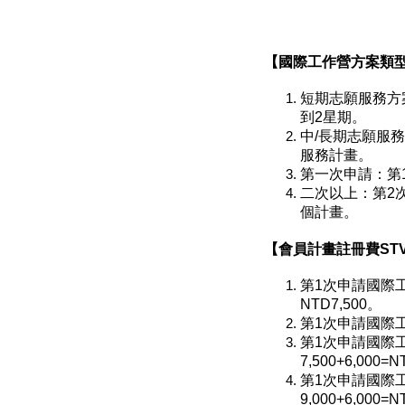
【國際工作營方案類型S
短期志願服務方案（
到2星期。
中/長期志願服務計畫
服務計畫。
第一次申請：第
二次以上：第2次
個計畫。
【會員計畫註冊費STV
第1次申請國際工
NTD7,500。
第1次申請國際工作
第1次申請國際
7,500+6,000=
第1次申請國際
9,000+6,000=