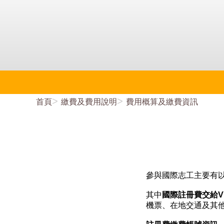
首頁
繳費及費用說明
費用概算及繳費資訊
參與國際志工主要有
其中
國際註冊費交給V
機票、在地交通及其