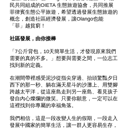
民共同組成的OIETA 生態旅遊協會，共同推展
菲律賓生態公平旅遊，希望透過發展生態旅遊的
概念，創造社區經濟發展，讓Olango也能
「菲」越貧窮！
社區發展，由你接棒
「7公斤背包，10天簡單生活，才發現原來我們
需要的真的不多。」想要與需要之間，一位志工
找到新的定義。
在潮間帶裡感受泥沙從指尖穿過、抬頭驚豔夕日
西下的那一秒、躺在滿天星斗的沙灘上、用雙腳
跨越太平洋，從這座島走到另一座島、看見孩子
發自內心燦爛的微笑。只要你願意，一定可以在
這裡找到你專屬的幸福角落。
我們相信，這是一段改變人生的假期，一段走入
發展中國家的簡單生活，讓一群人更容易生存，