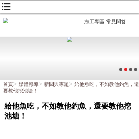
志工專區
常見問答
首頁
媒體報導
新聞與專題
給他魚吃，不如教他釣魚，還
要教他挖池塘！
給他魚吃，不如教他釣魚，還要教他挖
池塘！