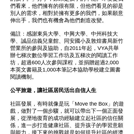
們看來，他們擁有的很有限，但他們看見的卻是
別人的需求，相對於擁有更多的我們，如果願意
伸出手，我們也有機會為他們創造改變。
備註：感謝東吳大學、中興大學、中州科技大
學、誠品信義兒童館、同安國小及敦煌書局新竹
營業所的參與及協助，自2011年起，VYA共舉
辦七梯次數位學習工作坊及五梯次的閱讀工作
坊，超過600人次參與課程，並捐贈超過2,000
本英文書籍及1,000本筆記本協助學校建立圖書
閱讀機制。
公平旅遊，讓社區居民活出自信人生
社區發展，有時就像是玩「Move the Box」的遊
戲，做對了一個步驟，就可以帶出下一個正面發
展，從溼地復育的成功經驗建立起社區的信任關
係，進一步打造健康社區、提升孩子的學習意願
與能力，接下來的挑戰就是如何提升社區的經濟