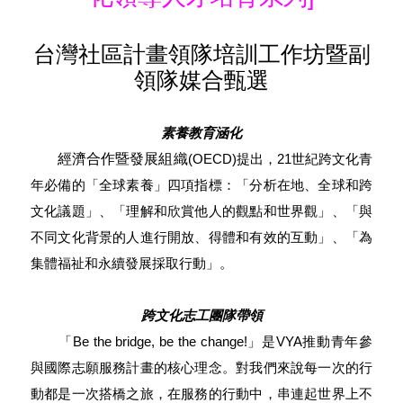
台灣社區計畫領隊培訓工作坊暨副
領隊媒合甄選
素養教育涵化
經濟合作暨發展組織
(OECD)
提出，
21
世紀跨文化青
年必備的「全球素養」四項指標：「分析在地、全球和跨
文化議題」、「理解和欣賞他人的觀點和世界觀」、「與
不同文化背景的人進行開放、得體和有效的互動」、「為
集體福祉和永續發展採取行動」。
跨文化志工團隊帶領
「
Be the bridge, be the change!
」是
VYA
推動青年參
與國際志願服務計畫的核心理念。對我們來說每一次的行
動都是一次搭橋之旅，在服務的行動中，串連起世界上不