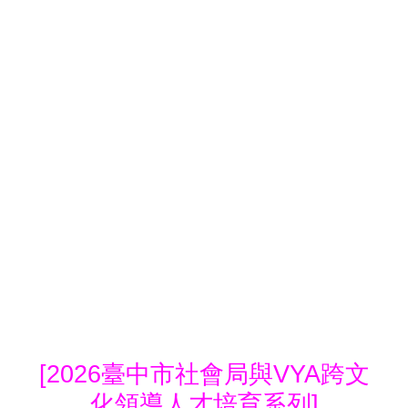
[2026
臺中市社會局與
VYA
跨文
化領導人才培育系列]