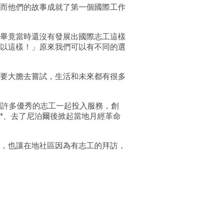
而他們的故事成就了第一個國際工作
畢竟當時還沒有發展出國際志工這樣
以這樣！」原來我們可以有不同的選
只要大膽去嘗試，生活和未來都有很多
到許多優秀的志工一起投入服務，創
*、去了尼泊爾後掀起當地月經革命
物，也讓在地社區因為有志工的拜訪，