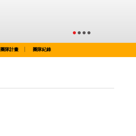
團隊計畫
團隊紀錄