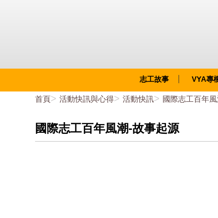
志工故事
VYA專
首頁
活動快訊與心得
活動快訊
國際志工百年風
國際志工百年風潮-故事起源