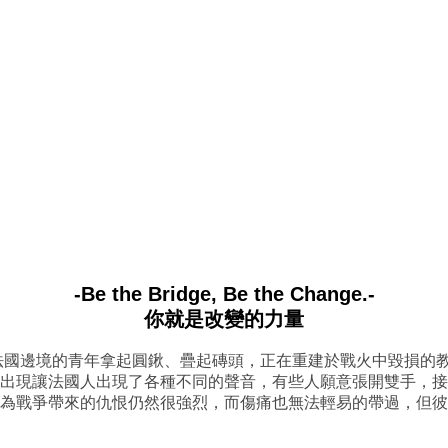
-Be the Bridge, Be the Change.-
你就是改變的力量
，法國邊境的青年拿起圓鍬、疊起磚頭，正在重建於戰火中毀損的
出現讓法國人出現了各種不同的聲音，有些人願意張開雙手，接
為戰爭帶來的仇恨仍然很強烈，而傷痛也無法輕易的帶過，但彼