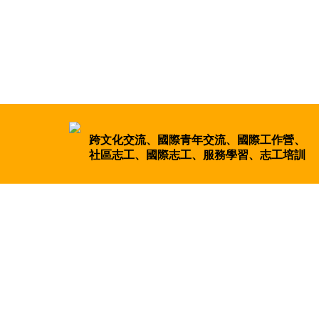
跨文化交流、國際青年交流、國際工作營、
社區志工、國際志工、服務學習、志工培訓