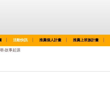
欄
活動快訊
推薦個人計畫
推薦上班族計畫
潮-故事起源