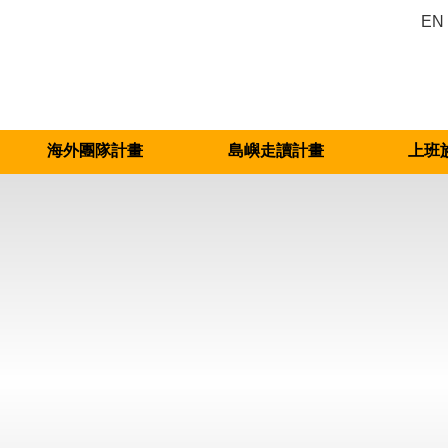
EN
海外團隊計畫
島嶼走讀計畫
上班